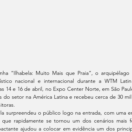
 “Ilhabela: Muito Mais que Praia”, o arquipélago vo
stico nacional e internacional durante a WTM Latin
ias 14 e 16 de abril, no Expo Center Norte, em São Paulo
 do setor na América Latina e recebeu cerca de 30 mil v
itoras.
la surpreendeu o público logo na entrada, com uma en
 que rapidamente se tornou um dos cenários mais fo
pactante ajudou a colocar em evidência um dos principa