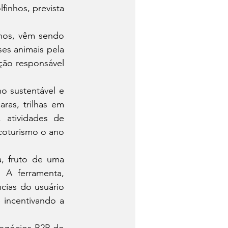
inhos, prevista 
hos, vêm sendo 
es animais pela 
ção responsável 
 sustentável e 
ras, trilhas em 
 atividades de 
oturismo o ano 
, fruto de uma 
 A ferramenta, 
cias do usuário 
 incentivando a 