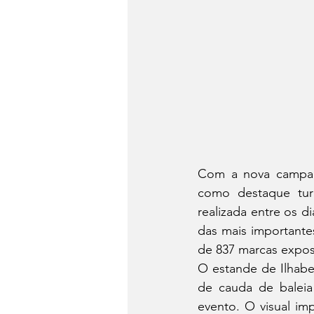
Com a nova campanha
como destaque turí
realizada entre os d
das mais importantes
de 837 marcas expos
O estande de Ilhabe
de cauda de baleia
evento. O visual im