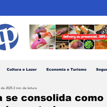
Cultura e Lazer
Economia e Turismo
Segu
. de 2025
2 min de leitura
sportes
Comunidades Tradicionais
Litoral Nor
a se consolida como