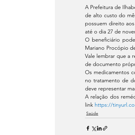
A Prefeitura de Ilha
de alto custo do mês
possuem direito aos
até o dia 27 de nov
O beneficiário pode
Mariano Procópio de
Vale lembrar que a r
de documento própri
Os medicamentos con
no tratamento de do
deve representar mai
A relação dos remédi
link 
https://tinyurl.
Saúde