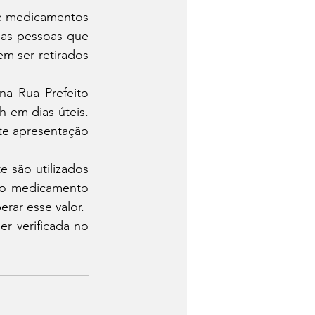
de medicamentos 
 as pessoas que 
 ser retirados 
a Rua Prefeito 
 em dias úteis. 
te apresentação 
são utilizados 
 o medicamento 
rar esse valor.
r verificada no 