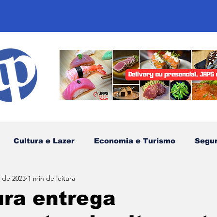
Cultura e Lazer
Economia e Turismo
Segu
. de 2023
1 min de leitura
sportes
Comunidades Tradicionais
Litoral Nor
ura entrega