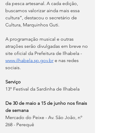
da pesca artesanal. A cada edição, 
buscamos valorizar ainda mais essa 
cultura”, destacou o secretário de 
Cultura, Marquinhos Guti.
A programação musical e outras 
atrações serão divulgadas em breve no 
site oficial da Prefeitura de Ilhabela - 
www.ilhabela.sp.gov.br
 e nas redes 
sociais.
Serviço
13º Festival da Sardinha de Ilhabela
De 30 de maio a 15 de junho nos finais 
de semana
Mercado do Peixe - Av. São João, nº 
268 - Perequê