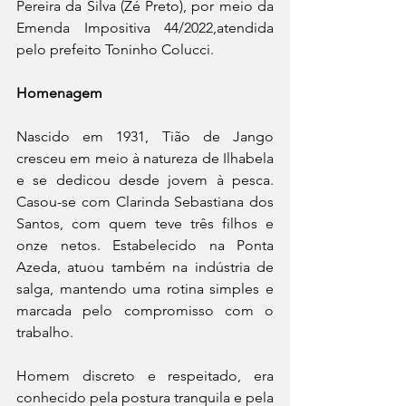
Pereira da Silva (Zé Preto), por meio da 
Emenda Impositiva 44/2022,atendida 
pelo prefeito Toninho Colucci.
Homenagem
Nascido em 1931, Tião de Jango 
cresceu em meio à natureza de Ilhabela 
e se dedicou desde jovem à pesca. 
Casou-se com Clarinda Sebastiana dos 
Santos, com quem teve três filhos e 
onze netos. Estabelecido na Ponta 
Azeda, atuou também na indústria de 
salga, mantendo uma rotina simples e 
marcada pelo compromisso com o 
trabalho.
Homem discreto e respeitado, era 
conhecido pela postura tranquila e pela 