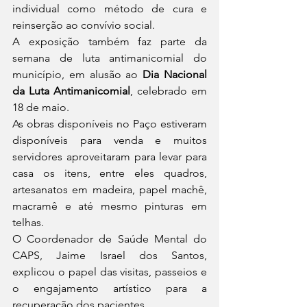
individual como método de cura e 
reinserção ao convívio social.
A exposição também faz parte da 
semana de luta antimanicomial do 
município, em alusão ao 
Dia Nacional 
da Luta Antimanicomial
, celebrado em 
18 de maio.
As obras disponíveis no Paço estiveram 
disponíveis para venda e muitos 
servidores aproveitaram para levar para 
casa os itens, entre eles quadros, 
artesanatos em madeira, papel machê, 
macramê e até mesmo pinturas em 
telhas.
O Coordenador de Saúde Mental do 
CAPS, Jaime Israel dos Santos, 
explicou o papel das visitas, passeios e 
o engajamento artístico para a 
recuperação dos pacientes.