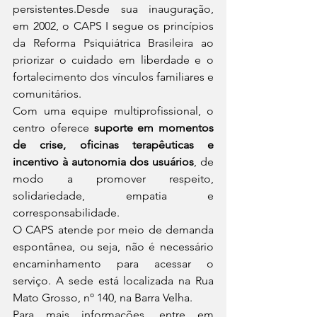
persistentes.Desde sua inauguração, 
em 2002, o CAPS I segue os princípios 
da Reforma Psiquiátrica Brasileira ao 
priorizar o cuidado em liberdade e o 
fortalecimento dos vínculos familiares e 
comunitários.
Com uma equipe multiprofissional, o 
centro oferece
 suporte em momentos 
de crise, oficinas terapêuticas e 
incentivo à autonomia dos usuários
, de 
modo a promover respeito, 
solidariedade, empatia e 
corresponsabilidade.
O CAPS atende por meio de demanda 
espontânea, ou seja, não é necessário 
encaminhamento para acessar o 
serviço. A sede está localizada na Rua 
Mato Grosso, nº 140, na Barra Velha.
Para mais informações, entre em 