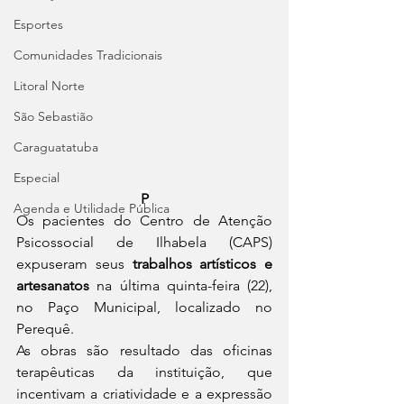
Esportes
Comunidades Tradicionais
Litoral Norte
São Sebastião
Caraguatatuba
Especial
P
Agenda e Utilidade Pública
Os pacientes do Centro de Atenção 
Psicossocial de Ilhabela (CAPS) 
expuseram seus 
trabalhos artísticos e 
artesanatos
 na última quinta-feira (22), 
no Paço Municipal, localizado no 
Perequê.
As obras são resultado das oficinas 
terapêuticas da instituição, que 
incentivam a criatividade e a expressão 