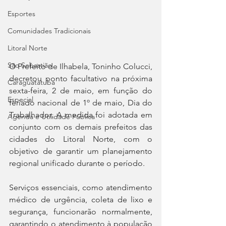
Esportes
Comunidades Tradicionais
Litoral Norte
São Sebastião
O Prefeito de Ilhabela, Toninho Colucci, 
decretou ponto facultativo na próxima 
Caraguatatuba
sexta-feira, 2 de maio, em função do 
Especial
feriado nacional de 1º de maio, Dia do 
Trabalhador. A medida foi adotada em 
Agenda e Utilidade Pública
conjunto com os demais prefeitos das 
cidades do Litoral Norte, com o 
objetivo de garantir um planejamento 
regional unificado durante o período.
Serviços essenciais, como atendimento 
médico de urgência, coleta de lixo e 
segurança, funcionarão normalmente, 
garantindo o atendimento à população 