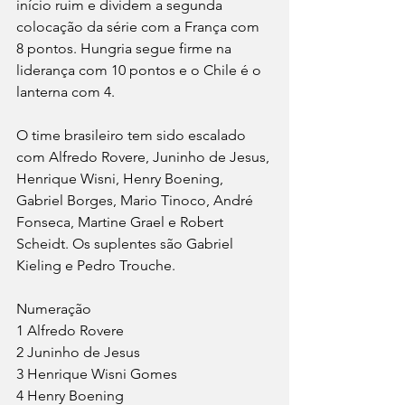
início ruim e dividem a segunda 
colocação da série com a França com 
8 pontos. Hungria segue firme na 
liderança com 10 pontos e o Chile é o 
lanterna com 4.
O time brasileiro tem sido escalado 
com Alfredo Rovere, Juninho de Jesus, 
Henrique Wisni, Henry Boening, 
Gabriel Borges, Mario Tinoco, André 
Fonseca, Martine Grael e Robert 
Scheidt. Os suplentes são Gabriel 
Kieling e Pedro Trouche.
Numeração 
1 Alfredo Rovere
2 Juninho de Jesus
3 Henrique Wisni Gomes
4 Henry Boening