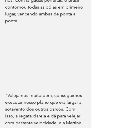
nós. Com largadas perfeitas, o Brasil 
contornou todas as bóias em primeiro 
lugar, vencendo ambas de ponta a 
ponta.
"Velejamos muito bem, conseguimos 
executar nosso plano que era largar a 
sotavento dos outros barcos. Com 
isso, a regata clareia e dá para velejar 
com bastante velocidade, e a Martine 