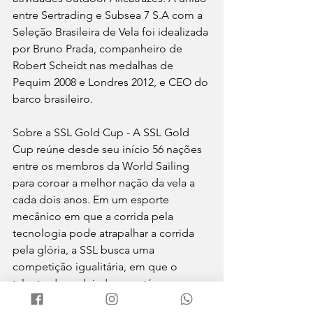
entre Sertrading e Subsea 7 S.A com a 
Seleção Brasileira de Vela foi idealizada 
por Bruno Prada, companheiro de 
Robert Scheidt nas medalhas de 
Pequim 2008 e Londres 2012, e CEO do 
barco brasileiro.
Sobre a SSL Gold Cup - A SSL Gold 
Cup reúne desde seu início 56 nações 
entre os membros da World Sailing 
para coroar a melhor nação da vela a 
cada dois anos. Em um esporte 
mecânico em que a corrida pela 
tecnologia pode atrapalhar a corrida 
pela glória, a SSL busca uma 
competição igualitária, em que o 
talento dos velejadores está na 
vanguarda, e os campeões se tornam 