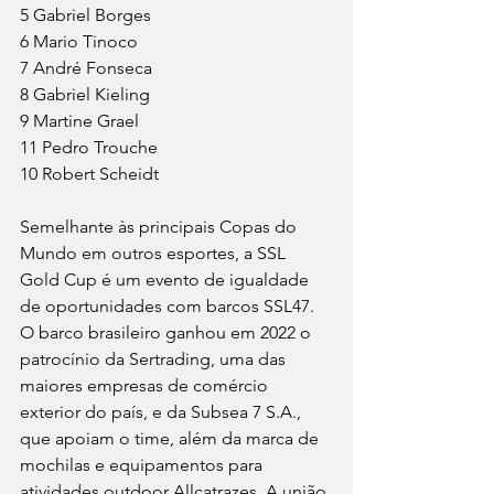
5 Gabriel Borges
6 Mario Tinoco
7 André Fonseca
8 Gabriel Kieling
9 Martine Grael
11 Pedro Trouche
10 Robert Scheidt
Semelhante às principais Copas do 
Mundo em outros esportes, a SSL 
Gold Cup é um evento de igualdade 
de oportunidades com barcos SSL47. 
O barco brasileiro ganhou em 2022 o 
patrocínio da Sertrading, uma das 
maiores empresas de comércio 
exterior do país, e da Subsea 7 S.A., 
que apoiam o time, além da marca de 
mochilas e equipamentos para 
atividades outdoor Allcatrazes. A união 