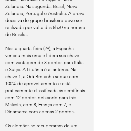
Zelândia. Na segunda, Brasil, Nova 
Zelândia, Portugal e Austrália. A prova 
decisiva do grupo brasileiro deve ser 
realizada por volta das 8h30 no horário 
de Brasília.
Nesta quarta-feira (29), a Espanha 
venceu mais uma e lidera sua chave 
com vantagem de 3 pontos para Itália 
e Suíça. A Lituânia é a lanterna. Na 
chave 1, a Grã-Bretanha segue com 
100% de aproveitamento e está 
praticamente classificada às semifinais 
com 12 pontos deixando para trás 
Malásia, com 8, França com 7, e 
Dinamarca com apenas 2 pontos.
Os alemães se recuperaram de um 