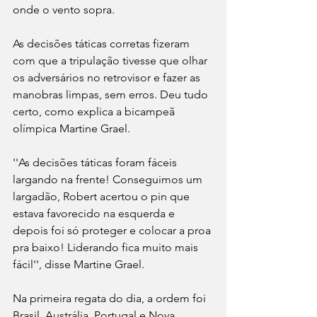
onde o vento sopra.
As decisões táticas corretas fizeram 
com que a tripulação tivesse que olhar 
os adversários no retrovisor e fazer as 
manobras limpas, sem erros. Deu tudo 
certo, como explica a bicampeã 
olímpica Martine Grael.
''As decisões táticas foram fáceis 
largando na frente! Conseguimos um 
largadão, Robert acertou o pin que 
estava favorecido na esquerda e 
depois foi só proteger e colocar a proa 
pra baixo! Liderando fica muito mais 
fácil'', disse Martine Grael.
Na primeira regata do dia, a ordem foi 
Brasil, Austrália, Portugal e Nova 