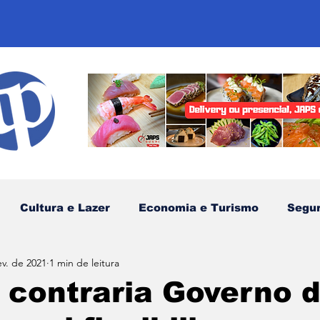
Cultura e Lazer
Economia e Turismo
Segu
ev. de 2021
1 min de leitura
sportes
Comunidades Tradicionais
Litoral Nor
 contraria Governo 