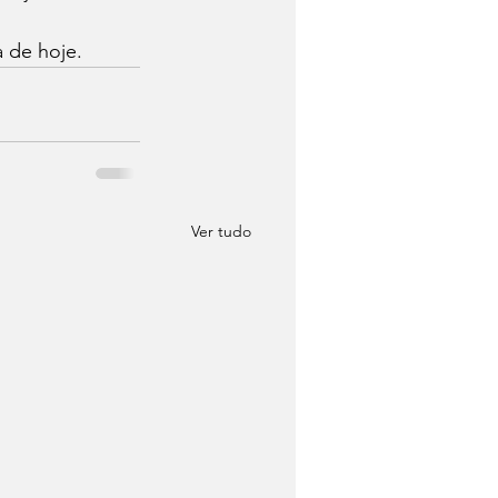
a de hoje.
Ver tudo