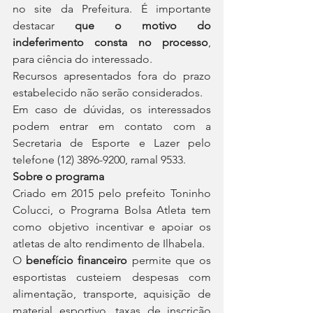
no site da Prefeitura. É importante 
destacar 
que o motivo do 
indeferimento consta no processo
, 
para ciência do interessado.
Recursos apresentados fora do prazo 
estabelecido não serão considerados.
Em caso de dúvidas, os interessados 
podem entrar em contato com a 
Secretaria de Esporte e Lazer pelo 
telefone (12) 3896-9200, ramal 9533.
Sobre o programa
Criado em 2015 pelo prefeito Toninho 
Colucci, o Programa Bolsa Atleta tem 
como objetivo incentivar e apoiar os 
atletas de alto rendimento de Ilhabela.
O 
benefício financeiro
 permite que os 
esportistas custeiem despesas com 
alimentação, transporte, aquisição de 
material esportivo, taxas de inscrição 