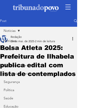
Post
Notícias
Redação
Notícias
26 de mai. de 2025
2 min de leitura
Bolsa Atleta 2025:
Edital
Prefeitura de Ilhabela
Cidade
publica edital com
Cultura e Lazer
lista de contemplados
Economia e Turismo
Segurança
Política
Saúde
Educação