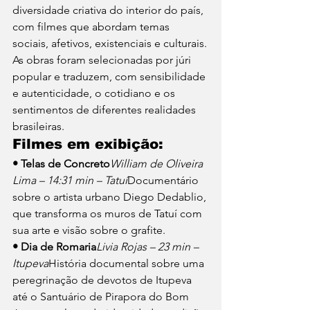
diversidade criativa do interior do país, 
com filmes que abordam temas 
sociais, afetivos, existenciais e culturais.
As obras foram selecionadas por júri 
popular e traduzem, com sensibilidade 
e autenticidade, o cotidiano e os 
sentimentos de diferentes realidades 
brasileiras.
Filmes em exibição:
• Telas de Concreto
William de Oliveira 
Lima – 14:31 min – Tatuí
Documentário 
sobre o artista urbano Diego Dedablio, 
que transforma os muros de Tatuí com 
sua arte e visão sobre o grafite.
• Dia de Romaria
Livia Rojas – 23 min – 
Itupeva
História documental sobre uma 
peregrinação de devotos de Itupeva 
até o Santuário de Pirapora do Bom 