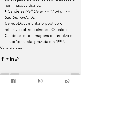
humilhações diárias.
• Candeias
Well Darwin – 17:34 min – 
São Bernardo do 
Campo
Documentário poético e 
reflexivo sobre o cineasta Ozualdo 
Candeias, entre imagens de arquivo e 
sua própria fala, gravada em 1997.
Cultura e Lazer
Ver tudo
Posts recentes