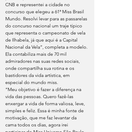
CNB e representei a cidade no 
concurso que elegeu a 61ª Miss Brasil 
Mundo. Resolvi levar para as passarelas 
do concurso nacional um traje típico 
que representa o campeonato de vela 
de Ilhabela, já que aqui é a Capital 
Nacional da Vela”, completa a modelo. 
Ela contabiliza mais de 70 mil 
admiradores nas suas redes sociais, 
onde compartilha sua rotina e os 
bastidores da vida artística, em 
especial do mundo miss. 
“Meu objetivo é fazer a diferença na 
vida das pessoas. Quero fazê-las 
enxergar a vida de forma valiosa, leve, 
simples e feliz. Essa é minha fonte de 
motivação, que me faz levantar da 
cama todos os dias, agora irei 
participar do Miss Universo São Paulo, 