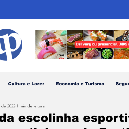
Cultura e Lazer
Economia e Turismo
Segu
. de 2022
1 min de leitura
sportes
Comunidades Tradicionais
Litoral Nor
da escolinha esport