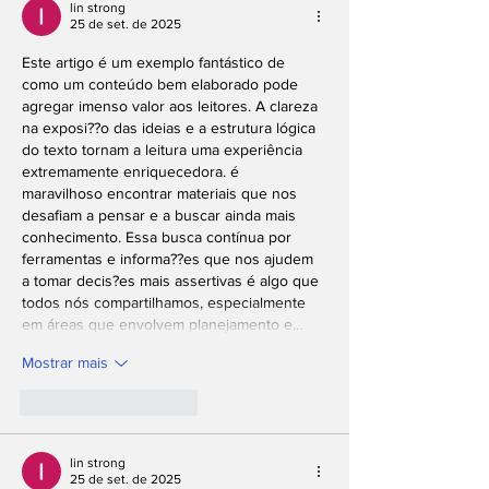
lin strong
25 de set. de 2025
Este artigo é um exemplo fantástico de 
como um conteúdo bem elaborado pode 
agregar imenso valor aos leitores. A clareza 
na exposi??o das ideias e a estrutura lógica 
do texto tornam a leitura uma experiência 
extremamente enriquecedora. é 
maravilhoso encontrar materiais que nos 
desafiam a pensar e a buscar ainda mais 
conhecimento. Essa busca contínua por 
ferramentas e informa??es que nos ajudem 
a tomar decis?es mais assertivas é algo que 
todos nós compartilhamos, especialmente 
em áreas que envolvem planejamento e…
Mostrar mais
Curtir
Responder
lin strong
25 de set. de 2025