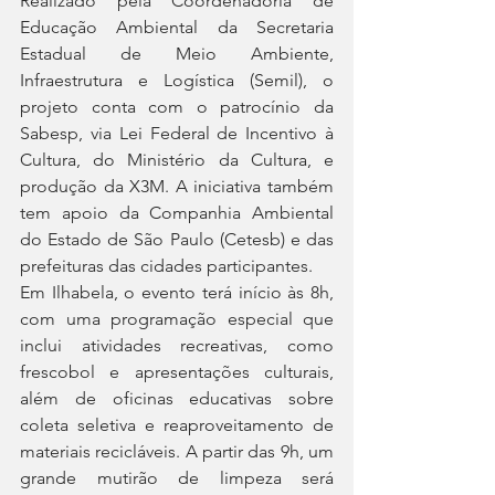
Realizado pela Coordenadoria de 
Educação Ambiental da Secretaria 
Estadual de Meio Ambiente, 
Infraestrutura e Logística (Semil), o 
projeto conta com o patrocínio da 
Sabesp, via Lei Federal de Incentivo à 
Cultura, do Ministério da Cultura, e 
produção da X3M. A iniciativa também 
tem apoio da Companhia Ambiental 
do Estado de São Paulo (Cetesb) e das 
prefeituras das cidades participantes.
Em Ilhabela, o evento terá início às 8h, 
com uma programação especial que 
inclui atividades recreativas, como 
frescobol e apresentações culturais, 
além de oficinas educativas sobre 
coleta seletiva e reaproveitamento de 
materiais recicláveis. A partir das 9h, um 
grande mutirão de limpeza será 