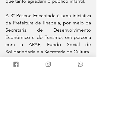
que tanto agradam o público infantil.
A 3ª Páscoa Encantada é uma iniciativa 
da Prefeitura de Ilhabela, por meio da 
Secretaria de Desenvolvimento 
Econômico e do Turismo, em parceria 
com a APAE, Fundo Social de 
Solidariedade e a Secretaria de Cultura.
Cultura e Lazer
Economia e Turismo
Ver tudo
Posts recentes