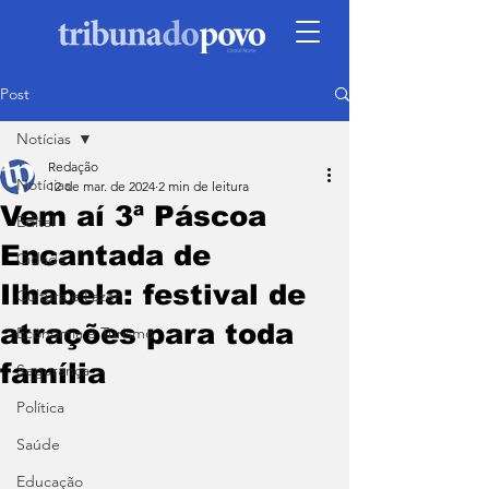
Post
Notícias
Redação
Notícias
12 de mar. de 2024
2 min de leitura
Vem aí 3ª Páscoa
Edital
Encantada de
Cidade
Ilhabela: festival de
Cultura e Lazer
atrações para toda
Economia e Turismo
família
Segurança
Política
Saúde
Educação