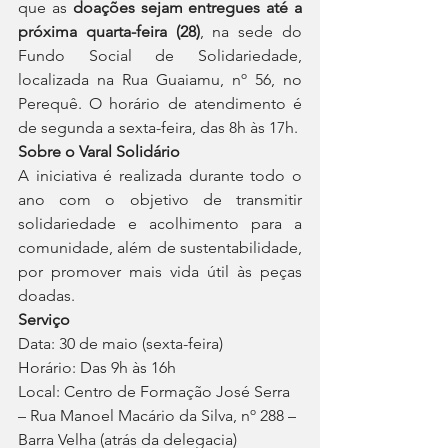
que as 
doações sejam entregues até a 
próxima quarta-feira (28)
, na sede do 
Fundo Social de Solidariedade, 
localizada na Rua Guaiamu, nº 56, no 
Perequê. O horário de atendimento é 
de segunda a sexta-feira, das 8h às 17h.
Sobre o Varal Solidário
A iniciativa é realizada durante todo o 
ano com o objetivo de transmitir 
solidariedade e acolhimento para a 
comunidade, além de sustentabilidade, 
por promover mais vida útil às peças 
doadas.
Serviço
Data: 30 de maio (sexta-feira)
Horário: Das 9h às 16h
Local: Centro de Formação José Serra 
– Rua Manoel Macário da Silva, nº 288 – 
Barra Velha (atrás da delegacia)