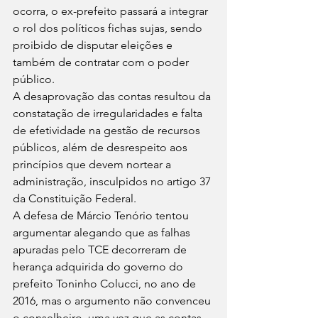
ocorra, o ex-prefeito passará a integrar 
o rol dos políticos fichas sujas, sendo 
proibido de disputar eleições e 
também de contratar com o poder 
público. 
A desaprovação das contas resultou da 
constatação de irregularidades e falta 
de efetividade na gestão de recursos 
públicos, além de desrespeito aos 
princípios que devem nortear a 
administração, insculpidos no artigo 37 
da Constituição Federal.  
A defesa de Márcio Tenório tentou 
argumentar alegando que as falhas 
apuradas pelo TCE decorreram de 
herança adquirida do governo do 
prefeito Toninho Colucci, no ano de 
2016, mas o argumento não convenceu 
o conselheiro, uma vez que as contas 