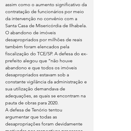
assim como o aumento significativo da 
contratação de funcionários por meio 
da intervenção no convênio com a 
Santa Casa de Misericórdia de Ilhabela. 
O abandono de imóveis 
desapropriados por milhões de reais 
também foram elencados pela 
fiscalização do TCE/SP. A defesa do ex-
prefeito alegou que “não houve 
abandono e que todos os imóveis 
desapropriados estavam sob a 
constante vigilância da administração e 
sua utilização demandava de 
adequações, as quais se encontram na 
pauta de obras para 2020.  
A defesa de Tenório tentou 
argumentar que todas as 
desapropriações foram devidamente 
motivadas nos respectivos processos 