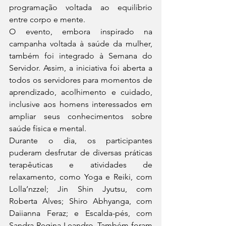
programação voltada ao equilíbrio 
entre corpo e mente.
O evento, embora inspirado na 
campanha voltada à saúde da mulher, 
também foi integrado à Semana do 
Servidor. Assim, a iniciativa foi aberta a 
todos os servidores para momentos de 
aprendizado, acolhimento e cuidado, 
inclusive aos homens interessados em 
ampliar seus conhecimentos sobre 
saúde física e mental.
Durante o dia, os participantes 
puderam desfrutar de diversas práticas 
terapêuticas e atividades de 
relaxamento, como Yoga e Reiki, com 
Lolla’nzzel; Jin Shin Jyutsu, com 
Roberta Alves; Shiro Abhyanga, com 
Daiianna Feraz; e Escalda-pés, com 
Sandra Regina Leandro. Também foram 