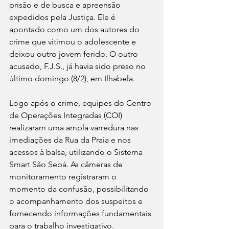
prisão e de busca e apreensão 
expedidos pela Justiça. Ele é 
apontado como um dos autores do 
crime que vitimou o adolescente e 
deixou outro jovem ferido. O outro 
acusado, F.J.S., já havia sido preso no 
último domingo (8/2), em Ilhabela.
Logo após o crime, equipes do Centro 
de Operações Integradas (COI) 
realizaram uma ampla varredura nas 
imediações da Rua da Praia e nos 
acessos à balsa, utilizando o Sistema 
Smart São Sebá. As câmeras de 
monitoramento registraram o 
momento da confusão, possibilitando 
o acompanhamento dos suspeitos e 
fornecendo informações fundamentais 
para o trabalho investigativo.