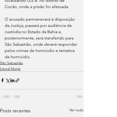
localizando G.E.B. no distrito de 
Cocão, onde a prisão foi efetuada.
O acusado permanecerá à disposição 
da Justiça, passará por audiência de 
custódia no Estado da Bahia e, 
posteriormente, será transferido para 
São Sebastião, onde deverá responder 
pelos crimes de homicídio e tentativa 
de homicídio.
São Sebastião
Litoral Norte
Ver tudo
Posts recentes