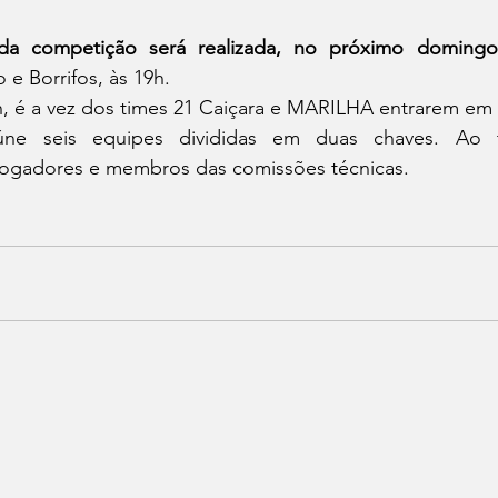
 da competição será realizada, no próximo domingo
 e Borrifos, às 19h.
h, é a vez dos times 21 Caiçara e MARILHA entrarem e
ne seis equipes divididas em duas chaves. Ao t
 jogadores e membros das comissões técnicas. 