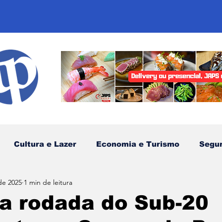
Cultura e Lazer
Economia e Turismo
Segu
de 2025
1 min de leitura
sportes
Comunidades Tradicionais
Litoral Nor
a rodada do Sub-20