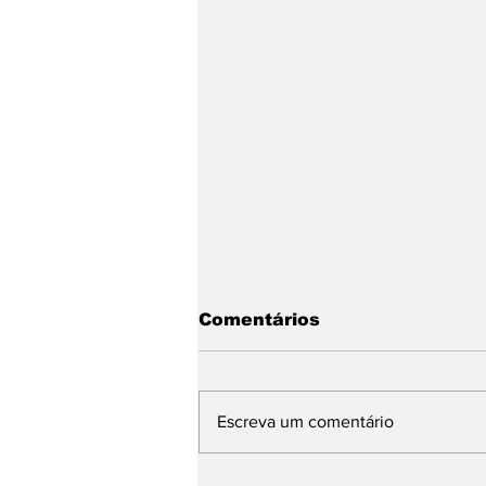
Comentários
Escreva um comentário
Praia do Bonete recebe