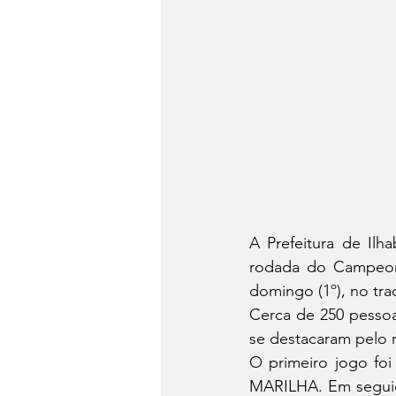
A Prefeitura de Ilh
rodada do Campeona
domingo (1º), no tra
Cerca de 250 pessoa
se destacaram pelo 
O primeiro jogo foi
MARILHA. Em segui