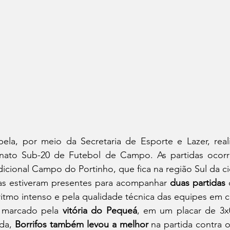
abela, por meio da Secretaria de Esporte e Lazer, real
to Sub-20 de Futebol de Campo. As partidas ocorre
dicional Campo do Portinho, que fica na região Sul da c
s estiveram presentes para acompanhar 
duas partidas
 
ritmo intenso e pela qualidade técnica das equipes em 
 marcado pela 
vitória do Pequeá
, em um placar de 3x0
da, 
Borrifos também levou a melhor
 na partida contra o