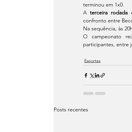
terminou em 1x0.
A 
terceira rodada
confronto entre Beco
Na sequência, às 20
O campeonato reú
participantes, entre
Esportes
Posts recentes