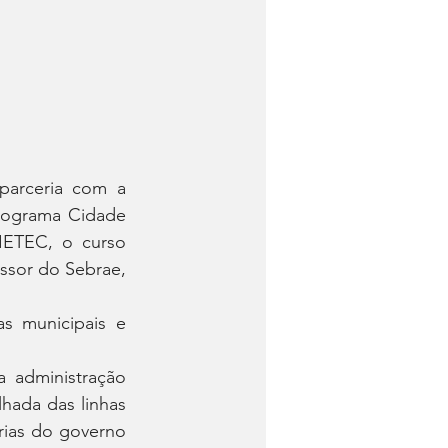
parceria com a 
rograma Cidade 
ETEC, o curso 
ssor do Sebrae, 
s municipais e 
 administração 
hada das linhas 
rias do governo 