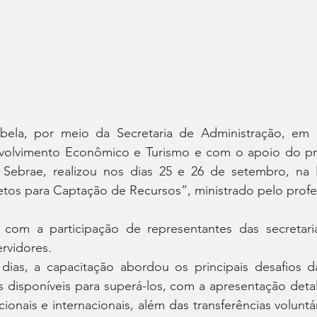
abela, por meio da Secretaria de Administração, em 
nvolvimento Econômico e Turismo e com o apoio do p
ebrae, realizou nos dias 25 e 26 de setembro, na I
etos para Captação de Recursos”, ministrado pelo profe
com a participação de representantes das secretaria
ervidores.
ias, a capacitação abordou os principais desafios da
 disponíveis para superá-los, com a apresentação detal
ionais e internacionais, além das transferências voluntá