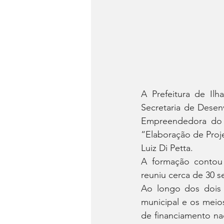
A Prefeitura de Ilh
Secretaria de Dese
Empreendedora do S
“Elaboração de Proj
Luiz Di Petta.
A formação contou 
reuniu cerca de 30 s
Ao longo dos dois d
municipal e os meios
de financiamento nac