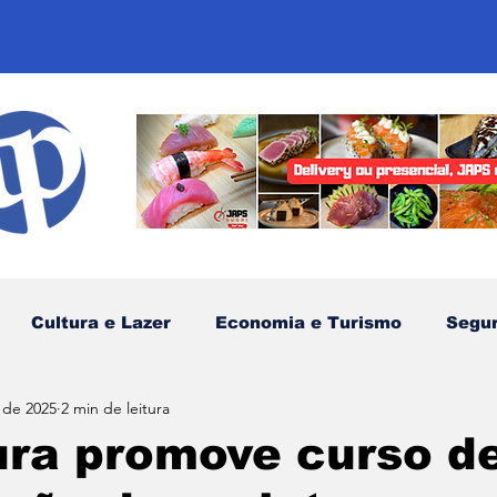
Cultura e Lazer
Economia e Turismo
Segu
 de 2025
2 min de leitura
sportes
Comunidades Tradicionais
Litoral Nor
ura promove curso d