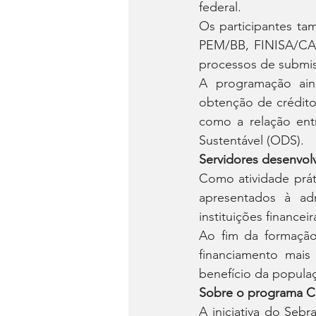
federal.
Os participantes ta
PEM/BB, FINISA/CA
processos de submis
A programação aind
obtenção de crédito
como a relação ent
Sustentável (ODS).
Servidores desenvol
Como atividade prát
apresentados à adm
instituições financeir
Ao fim da formação,
financiamento mais
benefício da populaç
Sobre o programa 
A iniciativa do Seb