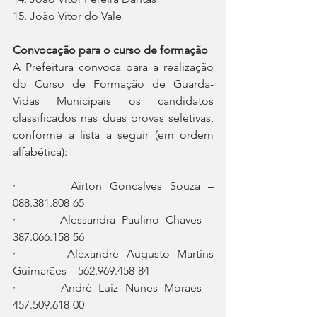
15. João Vitor do Vale      
Convocação para o curso de formação
A Prefeitura convoca para a realização 
do Curso de Formação de Guarda-
Vidas Municipais os candidatos 
classificados nas duas provas seletivas, 
conforme a lista a seguir (em ordem 
alfabética):
·       Airton Goncalves Souza – 
088.381.808-65
·       Alessandra Paulino Chaves – 
387.066.158-56
·       Alexandre Augusto Martins 
Guimarães – 562.969.458-84
·       André Luiz Nunes Moraes – 
457.509.618-00