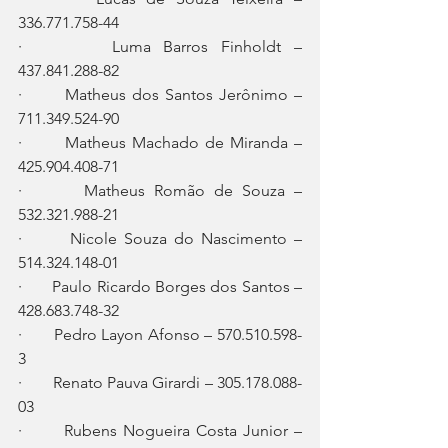
336.771.758-44
·       Luma Barros Finholdt – 
437.841.288-82
·       Matheus dos Santos Jerônimo – 
711.349.524-90
·       Matheus Machado de Miranda – 
425.904.408-71
·       Matheus Romão de Souza – 
532.321.988-21
·       Nicole Souza do Nascimento – 
514.324.148-01
·       Paulo Ricardo Borges dos Santos – 
428.683.748-32
·       Pedro Layon Afonso – 570.510.598-
3
·       Renato Pauva Girardi – 305.178.088-
03
·       Rubens Nogueira Costa Junior – 