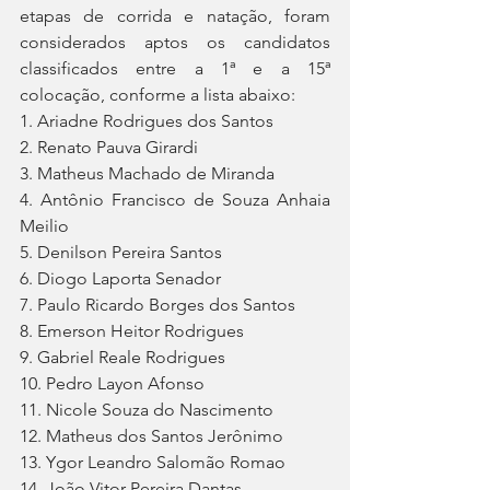
etapas de corrida e natação, foram 
considerados aptos os candidatos 
classificados entre a 1ª e a 15ª 
colocação, conforme a lista abaixo:
1. Ariadne Rodrigues dos Santos
2. Renato Pauva Girardi   
3. Matheus Machado de Miranda
4. Antônio Francisco de Souza Anhaia 
Meilio  
5. Denilson Pereira Santos         
6. Diogo Laporta Senador
7. Paulo Ricardo Borges dos Santos    
8. Emerson Heitor Rodrigues     
9. Gabriel Reale Rodrigues        
10. Pedro Layon Afonso   
11. Nicole Souza do Nascimento
12. Matheus dos Santos Jerônimo       
13. Ygor Leandro Salomão Romao       
14. João Vitor Pereira Dantas    