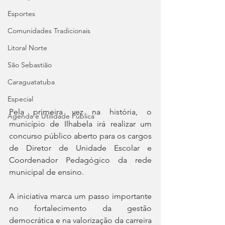
Esportes
Comunidades Tradicionais
Litoral Norte
São Sebastião
Caraguatatuba
Especial
Pela primeira vez na história, o 
Agenda e Utilidade Pública
município de Ilhabela irá realizar um 
concurso público aberto para os cargos 
de Diretor de Unidade Escolar e 
Coordenador Pedagógico da rede 
municipal de ensino.
A iniciativa marca um passo importante 
no fortalecimento da gestão 
democrática e na valorização da carreira 