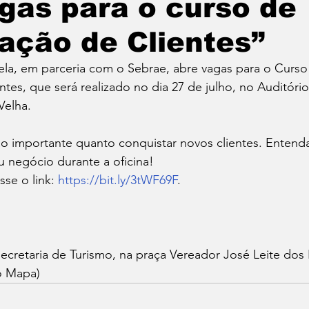
gas para o curso de
tatuba
Especial
Agenda e Utilidade Pública
zação de Clientes”
bela, em parceria com o Sebrae, abre vagas para o Curs
ntes, que será realizado no dia 27 de julho, no Auditório
Velha.
 tão importante quanto conquistar novos clientes. Entend
u negócio durante a oficina! 
sse o link: 
https://bit.ly/3tWF69F
.
Secretaria de Turismo, na praça Vereador José Leite dos 
o Mapa)