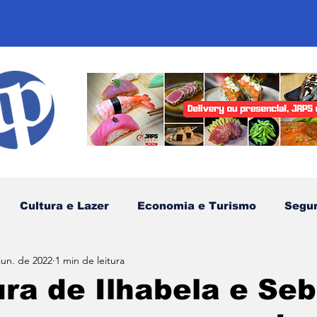
Cultura e Lazer
Economia e Turismo
Segu
jun. de 2022
1 min de leitura
sportes
Comunidades Tradicionais
Litoral Nor
ura de Ilhabela e Se