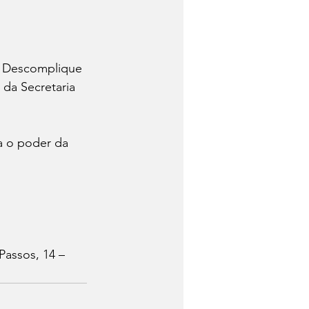
o Descomplique 
 da Secretaria 
a o poder da 
Passos, 14 – 