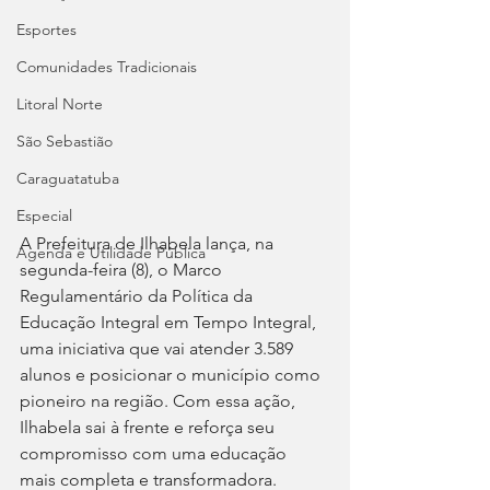
Esportes
Comunidades Tradicionais
Litoral Norte
São Sebastião
Caraguatatuba
Especial
A Prefeitura de Ilhabela lança, na 
Agenda e Utilidade Pública
segunda-feira (8), o Marco 
Regulamentário da Política da 
Educação Integral em Tempo Integral, 
uma iniciativa que vai atender 3.589 
alunos e posicionar o município como 
pioneiro na região. Com essa ação, 
Ilhabela sai à frente e reforça seu 
compromisso com uma educação 
mais completa e transformadora.