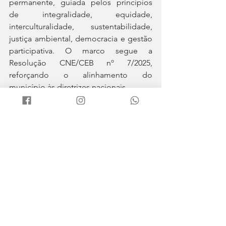
permanente, guiada pelos princípios 
de integralidade, equidade, 
interculturalidade, sustentabilidade, 
justiça ambiental, democracia e gestão 
participativa. O marco segue a 
Resolução CNE/CEB nº 7/2025, 
reforçando o alinhamento do 
município às diretrizes nacionais.
Educação
Ver tudo
Posts recentes