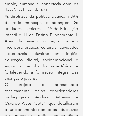
ampla, humana e conectada com os 
desafios do século XXI.
As diretrizes da política alcançam 89% 
da rede municipal e abrangem 26 
unidades escolares — 15 de Educação 
Infantil e 11 de Ensino Fundamental I. 
Além da base curricular, o decreto 
incorpora práticas culturais, atividades 
sustentáveis, playtime em inglês, 
educação digital, socioemocional e 
esportiva, ampliando repertórios e 
fortalecendo a formação integral das 
crianças e jovens.
O projeto foi apresentado 
tecnicamente pelos coordenadores 
pedagógicos Andrea Battesini e 
Osvaldo Alves “Jota”, que detalharam 
o funcionamento dos polos educativos 
e o impacto da política no cotidiano 