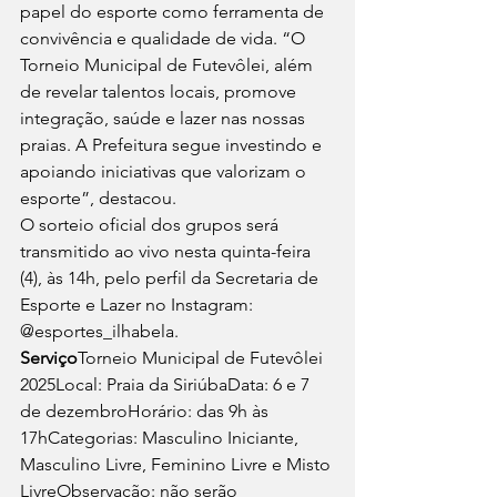
papel do esporte como ferramenta de 
convivência e qualidade de vida. “O 
Torneio Municipal de Futevôlei, além 
de revelar talentos locais, promove 
integração, saúde e lazer nas nossas 
praias. A Prefeitura segue investindo e 
apoiando iniciativas que valorizam o 
esporte”, destacou.
O sorteio oficial dos grupos será 
transmitido ao vivo nesta quinta-feira 
(4), às 14h, pelo perfil da Secretaria de 
Esporte e Lazer no Instagram: 
@esportes_ilhabela.
Serviço
Torneio Municipal de Futevôlei 
2025Local: Praia da SiriúbaData: 6 e 7 
de dezembroHorário: das 9h às 
17hCategorias: Masculino Iniciante, 
Masculino Livre, Feminino Livre e Misto 
LivreObservação: não serão 