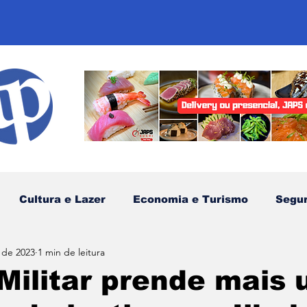
Cultura e Lazer
Economia e Turismo
Segu
 de 2023
1 min de leitura
sportes
Comunidades Tradicionais
Litoral Nor
 Militar prende mais