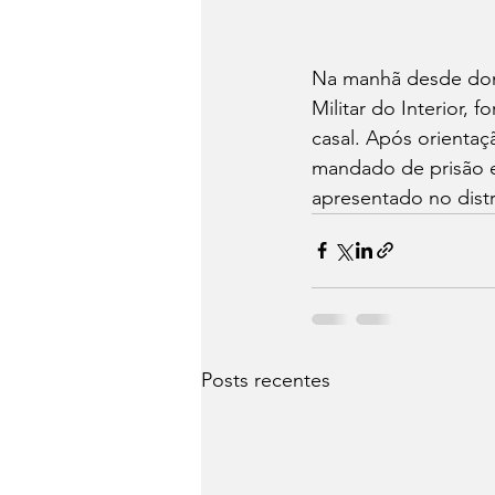
Na manhã desde domin
Militar do Interior,
casal. Após orientaç
mandado de prisão e
apresentado no distr
Posts recentes