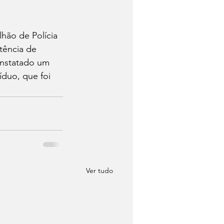
hão de Polícia 
tência de 
onstatado um 
duo, que foi 
Ver tudo