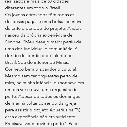
realizados e mais de 50 cidades 
diferentes em todo o Brasil.	 
Os jovens aprovados têm todas as 
despesas pagas e uma bolsa incentivo 
durante o período do projeto. A ideia 
nasceu da própria experiência de 
Simone. “Meu desejo maior partiu de 
uma dor. Individual e comunitária. A 
dor do desperdício de talento no 
Brasil. Sou do interior de Minas. 
Conheço bem o abandono cultural. 
Mesmo sem ter orquestras perto de 
mim, na minha infância, eu sonhava em 
um dia ver e ouvir uma orquestra de 
perto. Apesar de todos os domingos 
de manhã voltar correndo da igreja 
para assistir o projeto Aquarius na TV, 
essa experiência não era suficiente. 
Precisava ver e ouvir de perto”. Para 