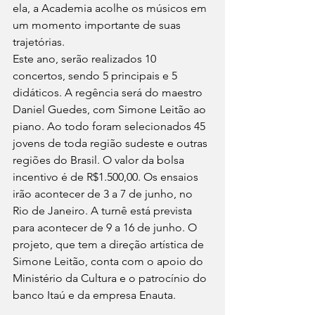
ela, a Academia acolhe os músicos em 
um momento importante de suas 
trajetórias. 
Este ano, serão realizados 10 
concertos, sendo 5 principais e 5 
didáticos. A regência será do maestro 
Daniel Guedes, com Simone Leitão ao 
piano. Ao todo foram selecionados 45 
jovens de toda região sudeste e outras 
regiões do Brasil. O valor da bolsa 
incentivo é de R$1.500,00. Os ensaios 
irão acontecer de 3 a 7 de junho, no 
Rio de Janeiro. A turnê está prevista 
para acontecer de 9 a 16 de junho. O 
projeto, que tem a direção artística de 
Simone Leitão, conta com o apoio do 
Ministério da Cultura e o patrocínio do 
banco Itaú e da empresa Enauta. 