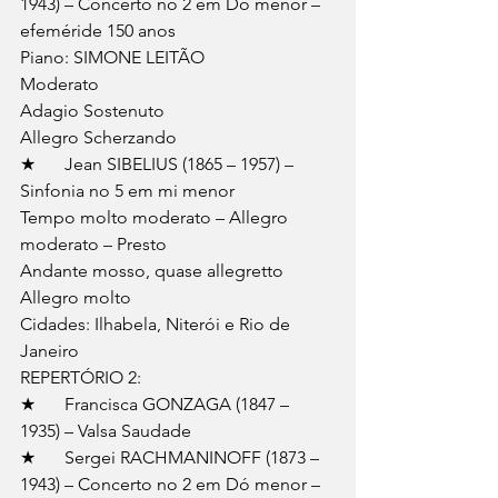
1943) – Concerto no 2 em Dó menor – 
efeméride 150 anos 
Piano: SIMONE LEITÃO 
Moderato 
Adagio Sostenuto 
Allegro Scherzando 
★	Jean SIBELIUS (1865 – 1957) – 
Sinfonia no 5 em mi menor 
Tempo molto moderato – Allegro 
moderato – Presto 
Andante mosso, quase allegretto 
Allegro molto 
Cidades: Ilhabela, Niterói e Rio de 
Janeiro 
REPERTÓRIO 2: 
★	Francisca GONZAGA (1847 – 
1935) – Valsa Saudade 
★	Sergei RACHMANINOFF (1873 – 
1943) – Concerto no 2 em Dó menor – 