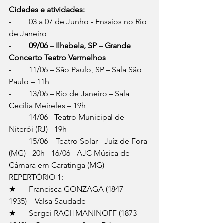
Cidades e atividades: 
-	03 a 07 de Junho - Ensaios no Rio 
de Janeiro 
-	
09/06 – Ilhabela, SP – Grande 
Concerto Teatro Vermelhos 
-	11/06 – São Paulo, SP – Sala São 
Paulo – 11h 
-	13/06 – Rio de Janeiro – Sala 
Cecília Meireles – 19h 
-	14/06 - Teatro Municipal de 
Niterói (RJ) - 19h 
-	15/06 – Teatro Solar - Juíz de Fora 
(MG) - 20h - 16/06 - AJC Música de 
Câmara em Caratinga (MG) 
REPERTÓRIO 1: 
★	Francisca GONZAGA (1847 – 
1935) – Valsa Saudade 
★	Sergei RACHMANINOFF (1873 – 