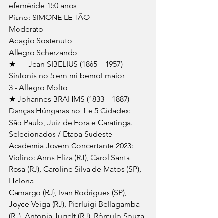
efeméride 150 anos 
Piano: SIMONE LEITÃO 
Moderato 
Adagio Sostenuto 
Allegro Scherzando 
★	Jean SIBELIUS (1865 – 1957) – 
Sinfonia no 5 em mi bemol maior 
3 - Allegro Molto 
★ Johannes BRAHMS (1833 – 1887) – 
Danças Húngaras no 1 e 5 Cidades: 
São Paulo, Juíz de Fora e Caratinga. 
Selecionados / Etapa Sudeste 
Academia Jovem Concertante 2023: 
Violino: Anna Eliza (RJ), Carol Santa 
Rosa (RJ), Caroline Silva de Matos (SP), 
Helena 
Camargo (RJ), Ivan Rodrigues (SP), 
Joyce Veiga (RJ), Pierluigi Bellagamba 
(RJ), Antonia Jugelt (RJ), Rômulo Souza 