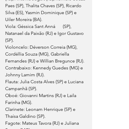
Paes (SP), Thalita Chaves (SP), Ricardo 
Silva (ES), Yasmin Dominique (SP) e 
Uiler Moreira (BA). 
Viola: Géssica Sant Anná	(SP), 
Natanael da Paixão (RJ) e Igor Gustavo 
(SP). 
Violoncelo: Déverson Correia (MG), 
Cordéllia Souza (MG), Gabriella 
Fernandes (RJ) e Willian Bregunce (RJ). 
Contrabaixo: Kennedy Guedes (MG) e 
Johnny Lamim (RJ). 
Flauta: Julia Costa Alves (SP) e Luciana 
Campanhã (SP). 
Oboé: Giovanni Martins (RJ) e Laila 
Farinha (MG). 
Clarinete: Leonam Henrique (SP) e 
Thaísa Galdino (SP). 
Fagote: Mateus Tavora (RJ) e Juliana 