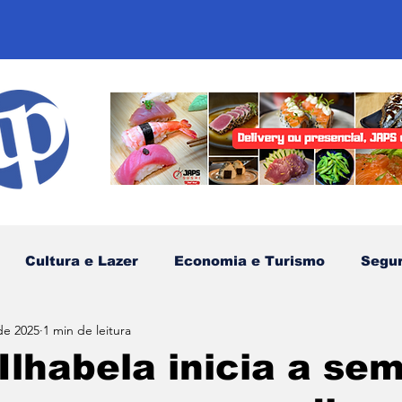
Cultura e Lazer
Economia e Turismo
Segu
de 2025
1 min de leitura
sportes
Comunidades Tradicionais
Litoral Nor
Ilhabela inicia a se