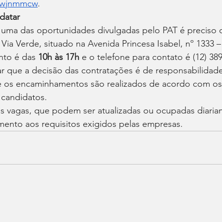
/2wjnmmcw
.
datar
m uma das oportunidades divulgadas pelo PAT é preciso 
Via Verde, situado na Avenida Princesa Isabel, nº 1333 
nto é das 
10h às 17h
 e o telefone para contato é (12) 38
ar que a decisão das contratações é de responsabilidad
os encaminhamentos são realizados de acordo com os pe
 candidatos.
 vagas, que podem ser atualizadas ou ocupadas diaria
nto aos requisitos exigidos pelas empresas.