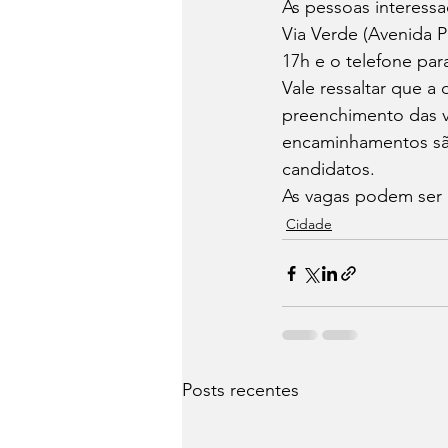
As pessoas interessa
Via Verde (Avenida P
17h e o telefone par
Vale ressaltar que 
preenchimento das v
encaminhamentos são
candidatos.
As vagas podem ser 
Cidade
Posts recentes