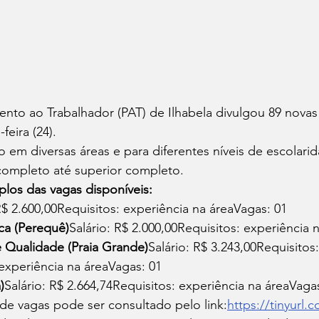
nto ao Trabalhador (PAT) de Ilhabela divulgou 89 novas
eira (24).
 em diversas áreas e para diferentes níveis de escolari
ncompleto até superior completo.
los das vagas disponíveis:
R$ 2.600,00Requisitos: experiência na áreaVagas: 01
a (Perequê)
Salário: R$ 2.000,00Requisitos: experiência 
e Qualidade (Praia Grande)
Salário: R$ 3.243,00Requisitos:
xperiência na áreaVagas: 01
)
Salário: R$ 2.664,74Requisitos: experiência na áreaVaga
e vagas pode ser consultado pelo link:
https://tinyur