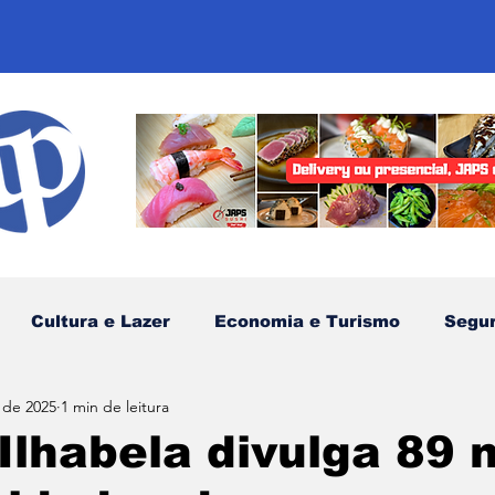
Cultura e Lazer
Economia e Turismo
Segu
 de 2025
1 min de leitura
sportes
Comunidades Tradicionais
Litoral Nor
Ilhabela divulga 89 