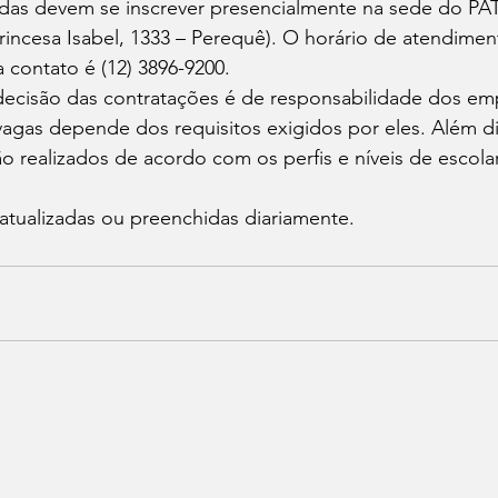
das devem se inscrever presencialmente na sede do PAT,
rincesa Isabel, 1333 – Perequê). O horário de atendimen
a contato é (12) 3896-9200.
a decisão das contratações é de responsabilidade dos e
agas depende dos requisitos exigidos por eles. Além di
 realizados de acordo com os perfis e níveis de escola
atualizadas ou preenchidas diariamente.