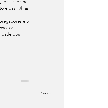
 localizada no 
to é das 10h às 
mpregadores e o 
sso, os 
ridade dos 
Ver tudo