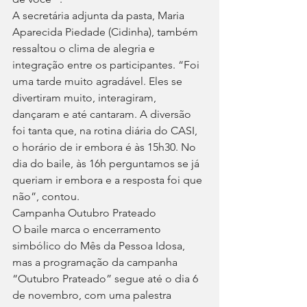
A secretária adjunta da pasta, Maria 
Aparecida Piedade (Cidinha), também 
ressaltou o clima de alegria e 
integração entre os participantes. “Foi 
uma tarde muito agradável. Eles se 
divertiram muito, interagiram, 
dançaram e até cantaram. A diversão 
foi tanta que, na rotina diária do CASI, 
o horário de ir embora é às 15h30. No 
dia do baile, às 16h perguntamos se já 
queriam ir embora e a resposta foi que 
não”, contou.
Campanha Outubro Prateado
O baile marca o encerramento 
simbólico do Mês da Pessoa Idosa, 
mas a programação da campanha 
“Outubro Prateado” segue até o dia 6 
de novembro, com uma palestra 