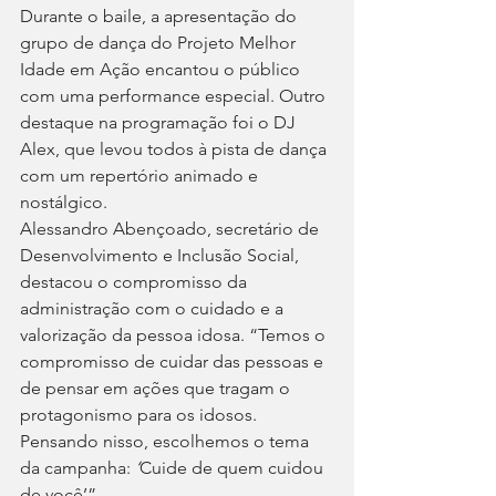
Durante o baile, a apresentação do 
grupo de dança do Projeto Melhor 
Idade em Ação encantou o público 
com uma performance especial. Outro 
destaque na programação foi o DJ 
Alex, que levou todos à pista de dança 
com um repertório animado e 
nostálgico.
Alessandro Abençoado, secretário de 
Desenvolvimento e Inclusão Social, 
destacou o compromisso da 
administração com o cuidado e a 
valorização da pessoa idosa. “Temos o 
compromisso de cuidar das pessoas e 
de pensar em ações que tragam o 
protagonismo para os idosos. 
Pensando nisso, escolhemos o tema 
da campanha: 
‘
Cuide de quem cuidou 
de você’”.