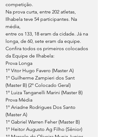
competição.
Na prova curta, entre 202 atletas, 
Ilhabela teve 54 participantes. Na 
média,
entre os 133, 18 eram da cidade. Já na 
longa, de 60, sete eram da equipe.
Confira todos os primeiros colocados 
da Equipe de Ilhabela:
Prova Longa
1º Vitor Hugo Favero (Master A)
1º Guilherme Zampieri dos Sant 
(Master B) (2º Colocado Geral)
1º Luiza Tanganelli Marini (Master B)
Prova Média
1º Ariadne Rodrigues Dos Santo 
(Master A)
1º Gabriel Warren Feher (Master B)
1º Heitor Augusto Ag Filho (Sênior)
1º Marcelo de Oliveira Muniz Junior 