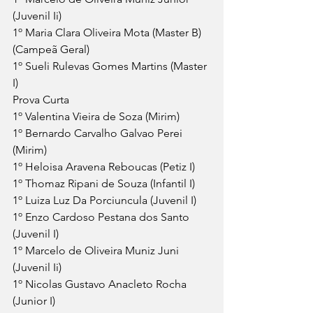
(Juvenil Ii)
1º Maria Clara Oliveira Mota (Master B) 
(Campeã Geral)
1º Sueli Rulevas Gomes Martins (Master 
I)
Prova Curta
1º Valentina Vieira de Soza (Mirim)
1º Bernardo Carvalho Galvao Perei 
(Mirim)
1º Heloisa Aravena Reboucas (Petiz I)
1º Thomaz Ripani de Souza (Infantil I)
1º Luiza Luz Da Porciuncula (Juvenil I)
1º Enzo Cardoso Pestana dos Santo 
(Juvenil I)
1º Marcelo de Oliveira Muniz Juni 
(Juvenil Ii)
1º Nicolas Gustavo Anacleto Rocha 
(Junior I)