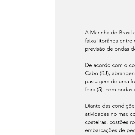
A Marinha do Brasil 
faixa litorânea entr
previsão de ondas de
De acordo com o com
Cabo (RJ), abrangen
passagem de uma fren
feira (5), com ondas
Diante das condiçõe
atividades no mar, c
costeiras, costões r
embarcações de peq