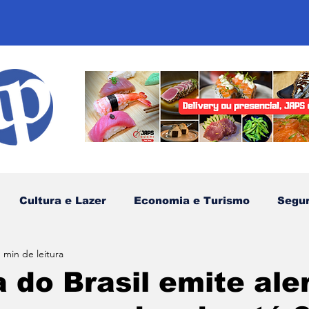
Cultura e Lazer
Economia e Turismo
Segu
1 min de leitura
sportes
Comunidades Tradicionais
Litoral Nor
 do Brasil emite ale