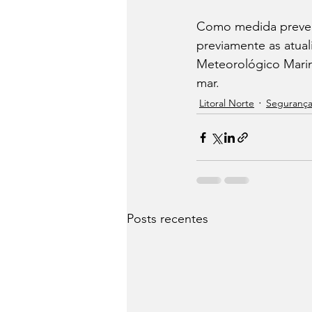
Como medida prevent
previamente as atual
Meteorológico Marinh
mar.
Litoral Norte
Seguranç
Posts recentes