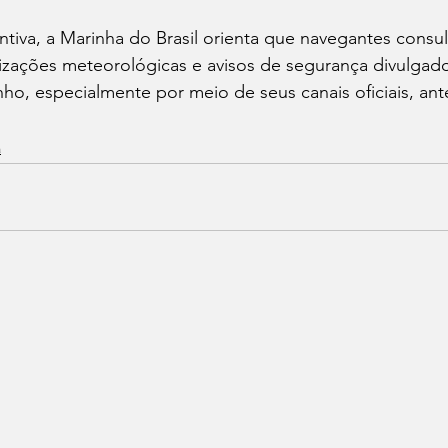
iva, a Marinha do Brasil orienta que navegantes consu
izações meteorológicas e avisos de segurança divulgado
o, especialmente por meio de seus canais oficiais, ante
a