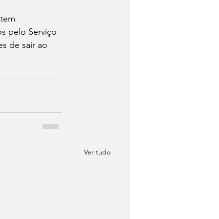
ltem 
s pelo Serviço 
s de sair ao 
Ver tudo