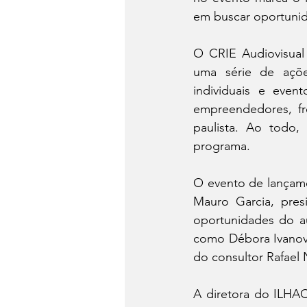
em buscar oportunida
O CRIE Audiovisual 
uma série de ações
individuais e even
empreendedores, fr
paulista. Ao todo, 
programa.
O evento de lançame
Mauro Garcia, pres
oportunidades do au
como Débora Ivanov 
do consultor Rafael 
A diretora do ILHA