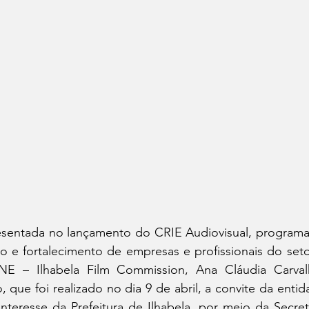
resentada no lançamento do CRIE Audiovisual, program
o e fortalecimento de empresas e profissionais do setor
NE – Ilhabela Film Commission, Ana Cláudia Carvalh
, que foi realizado no dia 9 de abril, a convite da entid
teresse da Prefeitura de Ilhabela, por meio da Secreta