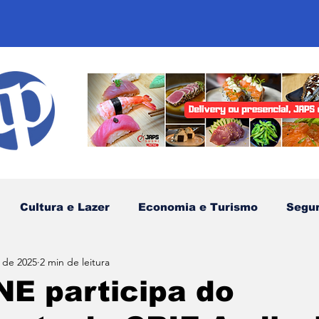
Cultura e Lazer
Economia e Turismo
Segu
. de 2025
2 min de leitura
sportes
Comunidades Tradicionais
Litoral Nor
E participa do