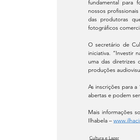
fundamental para fo
nossos profissionai
das produtoras que
fotográficos comerci
O secretário de Cul
iniciativa. “Investir
uma das diretrizes
produções audiovisu
As inscrições para 
abertas e podem ser f
Mais informações so
Ilhabela – 
www.ilhaci
Cultura e Lazer