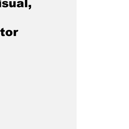
sual,
tor