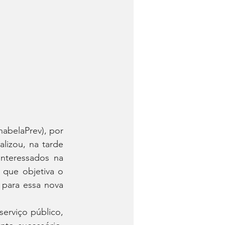
lhabelaPrev), por 
lizou, na tarde 
nteressados na 
que objetiva o 
 para essa nova 
erviço público, 