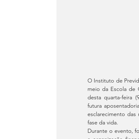
O Instituto de Previ
meio da Escola de G
desta quarta-feira 
futura aposentadori
esclarecimento das 
fase da vida.
Durante o evento, f