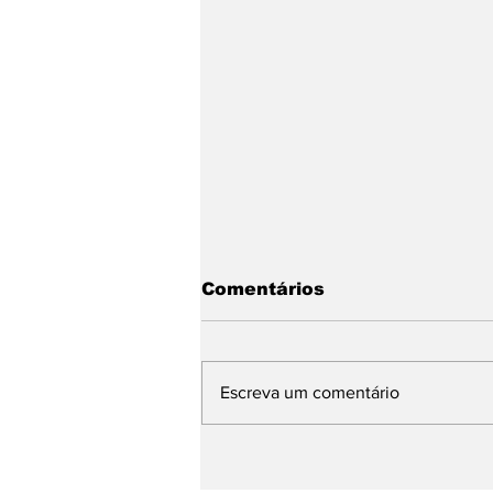
Comentários
Escreva um comentário
Única do Litoral Norte,
Panificação Escolar de