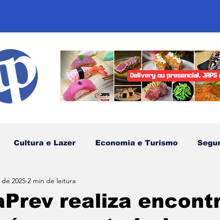
Cultura e Lazer
Economia e Turismo
Segu
. de 2025
2 min de leitura
sportes
Comunidades Tradicionais
Litoral Nor
aPrev realiza encont