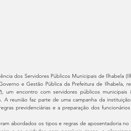
dência dos Servidores Públicos Municipais de Ilhabela (
I
overno e Gestão Pública da Prefeitura de Ilhabela, rea
(9), um encontro com servidores públicos municipais i
a. A reunião faz parte de uma campanha da instituição 
regras previdenciárias e a preparação dos funcionários
oram abordados os tipos e regras de aposentadoria no s