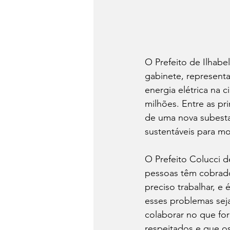
O Prefeito de Ilhabe
gabinete, representa
energia elétrica na 
milhões. Entre as pr
de uma nova subesta
sustentáveis para mo
O Prefeito Colucci d
pessoas têm cobrado
preciso trabalhar, e
esses problemas sej
colaborar no que for
respeitados e que os