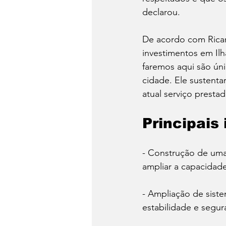
declarou.
De acordo com Ricar
investimentos em Ilh
faremos aqui são ún
cidade. Ele sustenta
atual serviço presta
Principais
- Construção de uma
ampliar a capacidad
- Ampliação de siste
estabilidade e segur