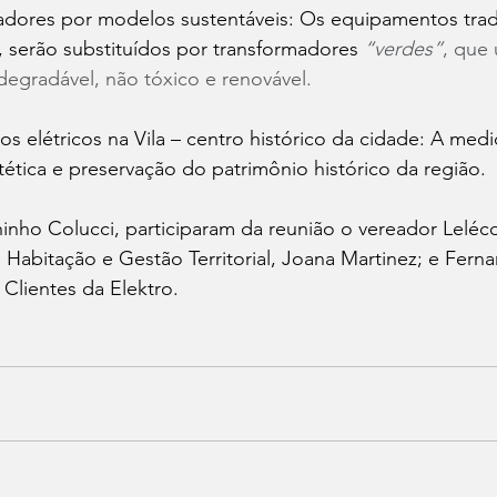
adores por modelos sustentáveis: Os equipamentos tradi
l, serão substituídos por transformadores 
“verdes”
, que 
odegradável, não tóxico e renovável. 
os elétricos na Vila – centro histórico da cidade: A medi
tética e preservação do patrimônio histórico da região.
inho Colucci, participaram da reunião o vereador Leléc
e Habitação e Gestão Territorial, Joana Martinez; e Fern
Clientes da Elektro.