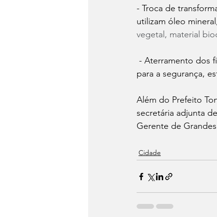
- Troca de transform
utilizam óleo minera
vegetal, material bi
 - Aterramento dos fi
para a segurança, es
Além do Prefeito Ton
secretária adjunta d
Gerente de Grandes 
Cidade