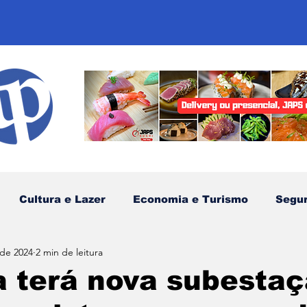
Cultura e Lazer
Economia e Turismo
Segu
 de 2024
2 min de leitura
sportes
Comunidades Tradicionais
Litoral Nor
a terá nova subesta