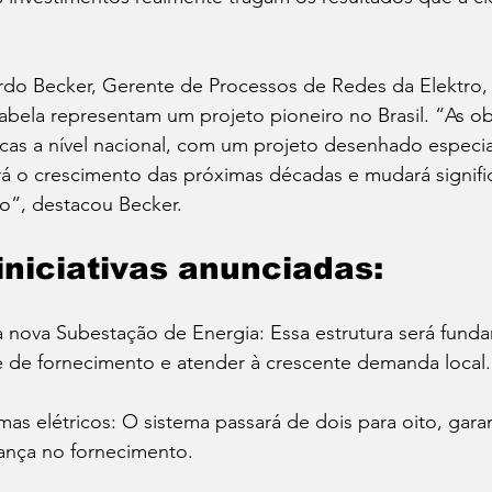
do Becker, Gerente de Processos de Redes da Elektro, 
abela representam um projeto pioneiro no Brasil. “As o
icas a nível nacional, com um projeto desenhado especi
rá o crescimento das próximas décadas e mudará signifi
do”, destacou Becker. 
 iniciativas anunciadas:
 nova Subestação de Energia: Essa estrutura será funda
e de fornecimento e atender à crescente demanda local.
mas elétricos: O sistema passará de dois para oito, gara
ança no fornecimento. 