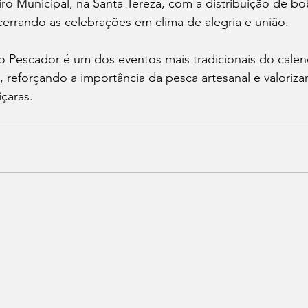
ro Municipal, na Santa Tereza, com a distribuição de b
cerrando as celebrações em clima de alegria e união.
 Pescador é um dos eventos mais tradicionais do calend
a, reforçando a importância da pesca artesanal e valoriza
çaras.