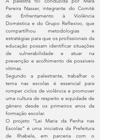
A palestra foi conduzida por Mara 
Pereira Nasser, integrante do Comitê 
de Enfrentamento à Violência 
Doméstica e do Grupo Reflexivo, que 
compartilhou metodologias e 
estratégias para que os profissionais da 
educação possam identificar situações 
de vulnerabilidade e atuar na 
prevenção e acolhimento de possíveis 
vítimas.
Segundo a palestrante, trabalhar o 
tema nas escolas é essencial para 
romper ciclos de violência e promover 
uma cultura de respeito e equidade de 
gênero desde os primeiros anos da 
formação escolar.
O projeto “Lei Maria da Penha nas 
Escolas” é uma iniciativa da Prefeitura 
de Ilhabela, em parceria com o 