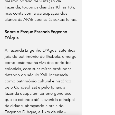
mesmo horário de visitação da 
Fazenda, todos os dias das 10h às 18h, 
mas conta com a participação dos 
alunos da APAE apenas às sextas-feiras.
Sobre o Parque Fazenda Engenho 
D’Água
A Fazenda Engenho D’Água, autêntica 
joia do patrimônio de Ilhabela, emerge 
como testemunha viva dos períodos 
coloniais, com suas raízes profundas 
datando do século XVII. Incensada 
como patrimônio cultural e histórico 
pelo Condephaat e pelo Iphan, a 
fazenda ocupa um terreno generoso 
que se estende até a avenida principal 
da cidade, abraçando a praia do 
Engenho D’Água, a 1 km da Vila – 