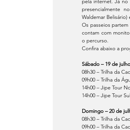
pela internet. Já no
presencialmente no
Waldemar Belisário)
Os passeios partem s
contam com monitore
o percurso.
Confira abaixo a pro
Sábado – 19 de julh
08h30 – Trilha da Ca
09h00 – Trilha da Ág
14h00 – Jipe Tour N
14h00 – Jipe Tour Su
Domingo – 20 de jul
08h30 – Trilha da Ca
09h00 – Trilha da Ca