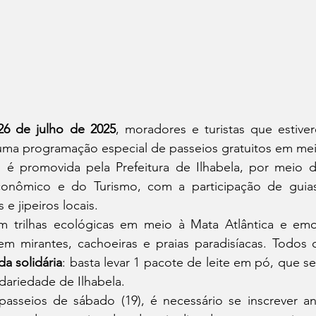
26 de julho de 2025
, moradores e turistas que estive
uma programação especial de passeios gratuitos em meio
 é promovida pela Prefeitura de Ilhabela, por meio da
onômico e do Turismo, com a participação de guias 
e jipeiros locais.
em trilhas ecológicas em meio à Mata Atlântica e emoc
m mirantes, cachoeiras e praias paradisíacas. Todos o
da solidária
: basta levar 1 pacote de leite em pó, que se
dariedade de Ilhabela.
 passeios de sábado (19), é necessário se inscrever an