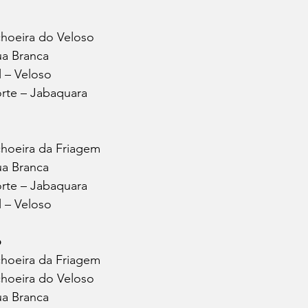
choeira do Veloso
ua Branca
l – Veloso
orte – Jabaquara
choeira da Friagem
ua Branca
orte – Jabaquara
l – Veloso
o
choeira da Friagem
choeira do Veloso
ua Branca