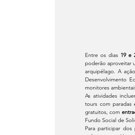
Entre os dias 
19 e 
poderão aproveitar 
arquipélago. A ação
Desenvolvimento Ec
monitores ambientais 
As atividades inclu
tours com paradas e
gratuitos, com 
entra
Fundo Social de Soli
Para participar dos