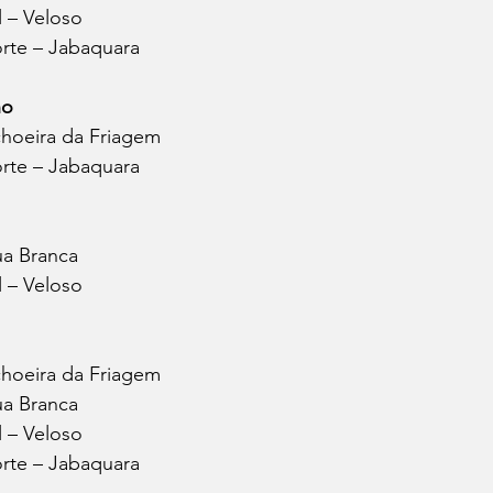
l – Veloso
orte – Jabaquara
ho
choeira da Friagem
orte – Jabaquara
ua Branca
l – Veloso
choeira da Friagem
ua Branca
l – Veloso
orte – Jabaquara