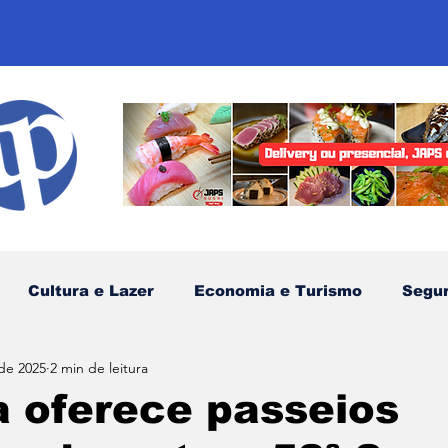
Cultura e Lazer
Economia e Turismo
Segu
 de 2025
2 min de leitura
sportes
Comunidades Tradicionais
Litoral Nor
a oferece passeios