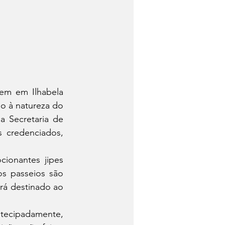
rem em Ilhabela 
 à natureza do 
 Secretaria de 
credenciados, 
ionantes jipes 
s passeios são 
rá destinado ao 
tecipadamente, 