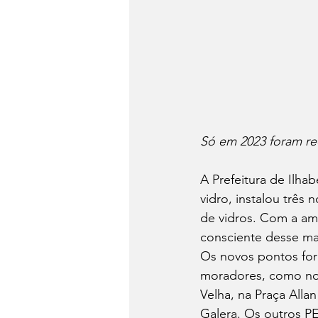
Só em 2023 foram rec
A Prefeitura de Ilh
vidro, instalou três
de vidros. Com a am
consciente desse mat
Os novos pontos fora
moradores, como no 
Velha, na Praça All
Galera. Os outros PE