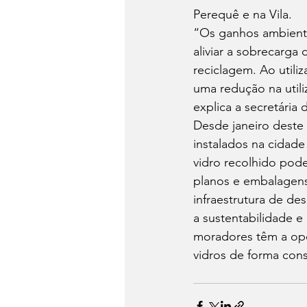
Perequê e na Vila.
“Os ganhos ambientai
aliviar a sobrecarga
reciclagem. Ao utili
uma redução na utili
explica a secretária 
Desde janeiro deste 
instalados na cidade
vidro recolhido pod
planos e embalagens,
infraestrutura de de
a sustentabilidade 
moradores têm a opo
vidros de forma consc