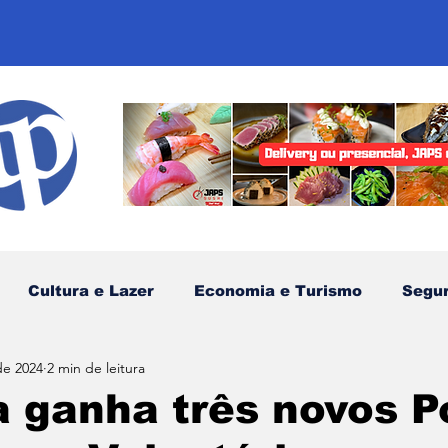
Cultura e Lazer
Economia e Turismo
Segu
de 2024
2 min de leitura
sportes
Comunidades Tradicionais
Litoral Nor
a ganha três novos P