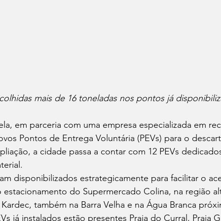
olhidas mais de 16 toneladas nos pontos já disponibili
abela, em parceria com uma empresa especializada em re
 novos Pontos de Entrega Voluntária (PEVs) para o descart
pliação, a cidade passa a contar com 12 PEVs dedicados
erial.
m disponibilizados estrategicamente para facilitar o ac
estacionamento do Supermercado Colina, na região alt
an Kardec, também na Barra Velha e na Água Branca pró
Vs já instalados estão presentes Praia do Curral, Praia G