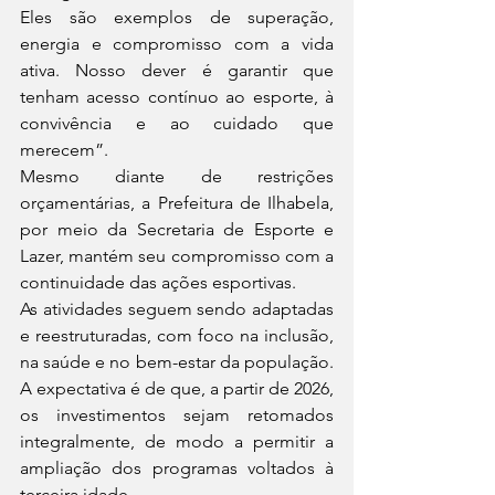
Eles são exemplos de superação, 
energia e compromisso com a vida 
ativa. Nosso dever é garantir que 
tenham acesso contínuo ao esporte, à 
convivência e ao cuidado que 
merecem”.
Mesmo diante de restrições 
orçamentárias, a Prefeitura de Ilhabela, 
por meio da Secretaria de Esporte e 
Lazer, mantém seu compromisso com a 
continuidade das ações esportivas.
As atividades seguem sendo adaptadas 
e reestruturadas, com foco na inclusão, 
na saúde e no bem-estar da população. 
A expectativa é de que, a partir de 2026, 
os investimentos sejam retomados 
integralmente, de modo a permitir a 
ampliação dos programas voltados à 
terceira idade.