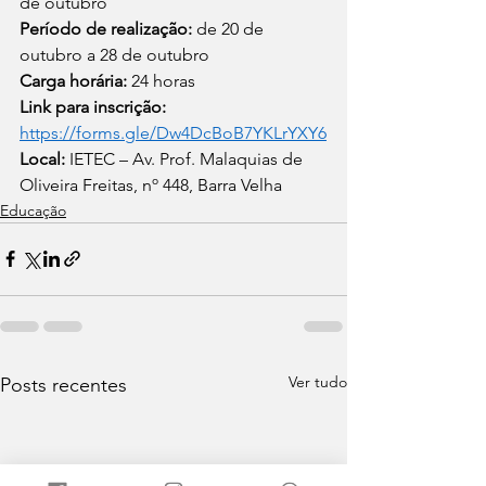
de outubro
Período de realização: 
de 20 de 
outubro a 28 de outubro
Carga horária:
 24 horas
Link para inscrição:
https://forms.gle/Dw4DcBoB7YKLrYXY6
Local:
 IETEC – Av. Prof. Malaquias de 
Oliveira Freitas, nº 448, Barra Velha
Educação
Ver tudo
Posts recentes