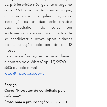
da pré-inscrição não garante a vaga no 
curso. Outro ponto de atenção é que, 
de acordo com a regulamentação da 
instituição, os candidatos selecionados 
que desistirem do curso em 
andamento ficarão impossibilitados de 
se candidatar a novas oportunidades 
de capacitação pelo período de 12 
meses.
Para mais informações, recomenda-se 
o contato pelo WhatsApp (12) 99760-
6505 ou pelo e-mail 
ietec@ilhabela.sp.gov.br
.
Serviço
Curso “Produtos de confeitaria para 
cafeteria”
Prazo para a pré-inscrição:
 até o dia 15 