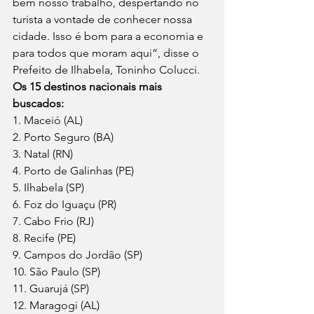
bem nosso trabalho, despertando no 
turista a vontade de conhecer nossa 
cidade. Isso é bom para a economia e 
para todos que moram aqui”, disse o 
Prefeito de Ilhabela, Toninho Colucci. 
Os 15 destinos nacionais mais 
buscados:
1. Maceió (AL) 
2. Porto Seguro (BA) 
3. Natal (RN) 
4. Porto de Galinhas (PE) 
5. Ilhabela (SP) 
6. Foz do Iguaçu (PR) 
7. Cabo Frio (RJ) 
8. Recife (PE) 
9. Campos do Jordão (SP) 
10. São Paulo (SP) 
11. Guarujá (SP) 
12. Maragogi (AL) 