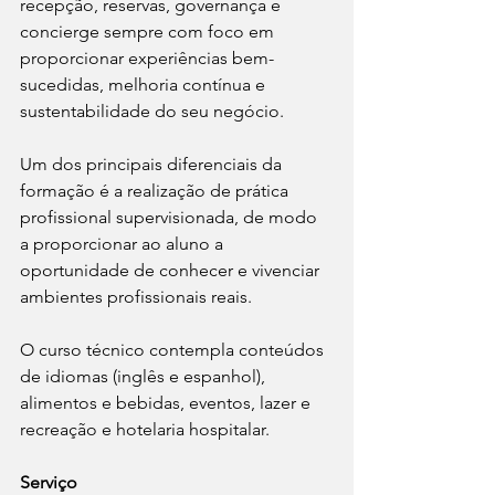
recepção, reservas, governança e 
concierge sempre com foco em 
proporcionar experiências bem-
sucedidas, melhoria contínua e 
sustentabilidade do seu negócio. 
Um dos principais diferenciais da 
formação é a realização de prática 
profissional supervisionada, de modo 
a proporcionar ao aluno a 
oportunidade de conhecer e vivenciar 
ambientes profissionais reais.
O curso técnico contempla conteúdos 
de idiomas (inglês e espanhol), 
alimentos e bebidas, eventos, lazer e 
recreação e hotelaria hospitalar.
Serviço