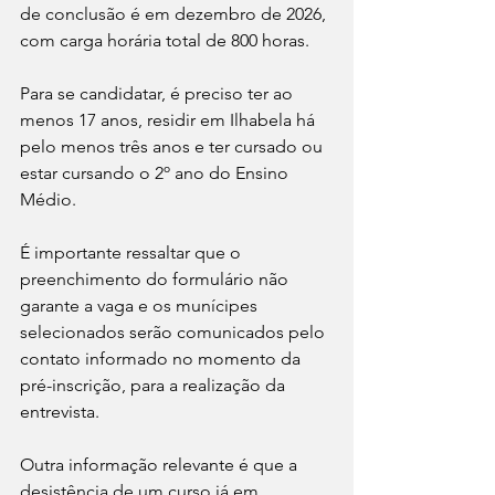
de conclusão é em dezembro de 2026, 
com carga horária total de 800 horas.
Para se candidatar, é preciso ter ao 
menos 17 anos, residir em Ilhabela há 
pelo menos três anos e ter cursado ou 
estar cursando o 2º ano do Ensino 
Médio.
É importante ressaltar que o 
preenchimento do formulário não 
garante a vaga e os munícipes 
selecionados serão comunicados pelo 
contato informado no momento da 
pré-inscrição, para a realização da 
entrevista. 
Outra informação relevante é que a 
desistência de um curso já em 