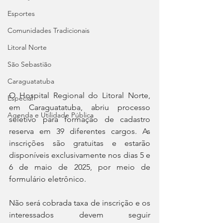
Esportes
Comunidades Tradicionais
Litoral Norte
São Sebastião
Caraguatatuba
O Hospital Regional do Litoral Norte, 
Especial
em Caraguatatuba, abriu processo 
Agenda e Utilidade Pública
seletivo para formação de cadastro 
reserva em 39 diferentes cargos. As 
inscrições são gratuitas e estarão 
disponíveis exclusivamente nos dias 5 e 
6 de maio de 2025, por meio de 
formulário eletrônico.
Não será cobrada taxa de inscrição e os 
interessados devem seguir 