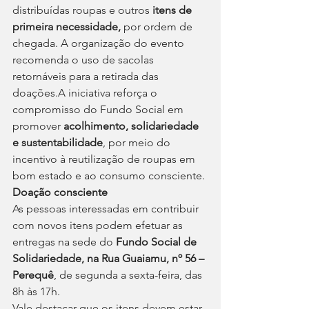
distribuídas roupas e outros 
itens de 
primeira necessidade,
 por ordem de 
chegada. A organização do evento 
recomenda o uso de sacolas 
retornáveis para a retirada das 
doações.A iniciativa reforça o 
compromisso do Fundo Social em 
promover 
acolhimento, solidariedade 
e sustentabilidade
, por meio do 
incentivo à reutilização de roupas em 
bom estado e ao consumo consciente.
Doação consciente
As pessoas interessadas em contribuir 
com novos itens podem efetuar as 
entregas na sede do 
Fundo Social de 
Solidariedade, na Rua Guaiamu, nº 56 – 
Perequê
, de segunda a sexta-feira, das 
8h às 17h.
Vale destacar que os itens devem estar 