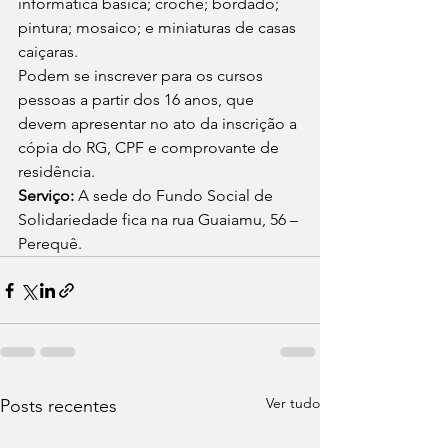
informática básica; crochê; bordado; 
pintura; mosaico; e miniaturas de casas 
caiçaras. 
Podem se inscrever para os cursos 
pessoas a partir dos 16 anos, que 
devem apresentar no ato da inscrição a 
cópia do RG, CPF e comprovante de 
residência. 
Serviço:
 A sede do Fundo Social de 
Solidariedade fica na rua Guaiamu, 56 – 
Perequê.
Ver tudo
Posts recentes