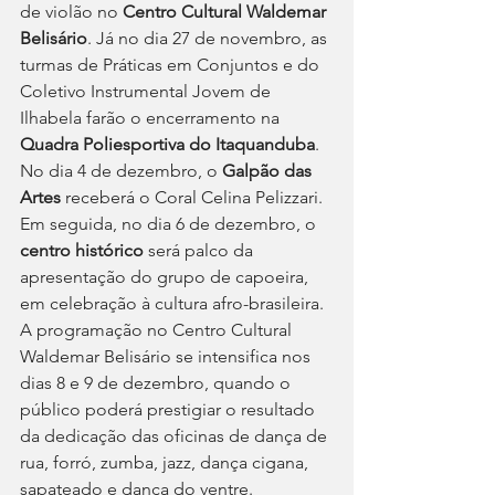
de violão no 
Centro Cultural Waldemar 
Belisário
. Já no dia 27 de novembro, as 
turmas de Práticas em Conjuntos e do 
Coletivo Instrumental Jovem de 
Ilhabela farão o encerramento na 
Quadra Poliesportiva do Itaquanduba
.
No dia 4 de dezembro, o 
Galpão das 
Artes
 receberá o Coral Celina Pelizzari. 
Em seguida, no dia 6 de dezembro, o 
centro histórico
 será palco da 
apresentação do grupo de capoeira, 
em celebração à cultura afro-brasileira.
A programação no Centro Cultural 
Waldemar Belisário se intensifica nos 
dias 8 e 9 de dezembro, quando o 
público poderá prestigiar o resultado 
da dedicação das oficinas de dança de 
rua, forró, zumba, jazz, dança cigana, 
sapateado e dança do ventre.