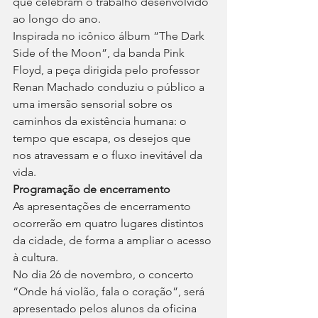
que celebram o trabalho desenvolvido 
ao longo do ano.
Inspirada no icônico álbum “The Dark 
Side of the Moon”, da banda Pink 
Floyd, a peça dirigida pelo professor 
Renan Machado conduziu o público a 
uma imersão sensorial sobre os 
caminhos da existência humana: o 
tempo que escapa, os desejos que 
nos atravessam e o fluxo inevitável da 
vida.
Programação de encerramento
As apresentações de encerramento 
ocorrerão em quatro lugares distintos 
da cidade, de forma a ampliar o acesso 
à cultura.
No dia 26 de novembro, o concerto 
“Onde há violão, fala o coração”, será 
apresentado pelos alunos da oficina 